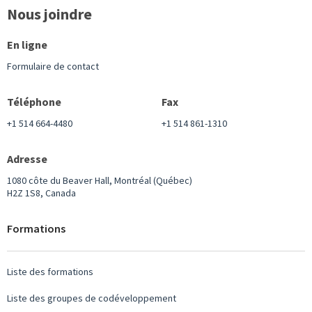
Nous joindre
En ligne
Formulaire de contact
Téléphone
Fax
+1 514 664-4480
+1 514 861-1310
Adresse
1080 côte du Beaver Hall, Montréal (Québec)
H2Z 1S8, Canada
Formations
Liste des formations
Liste des groupes de codéveloppement