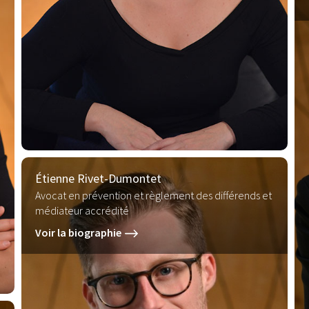
Étienne Rivet-Dumontet
Avocat en prévention et règlement des différends et
médiateur accrédité
Voir la biographie