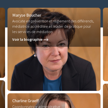
Maryse Boucher
Avocate en prévention et règlement des différends,
médiatrice accréditée et leader de pratique pour
les services de médiation
Voir la biographie
Charline Graeff
Coordonnatrice administrative