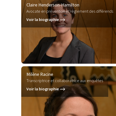
Claire Henderson-Hamilton
Avocate en prévention et règlement des différends
Voir la biographie
Milène Racine
Transcriptrice et collaboratrice aux enquêtes
Voir la biographie