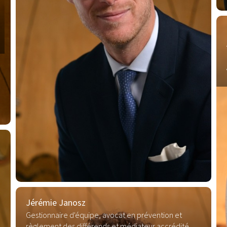
Jérémie Janosz
Gestionnaire d'équipe, avocat en prévention et
règlement des différends et médiateur accrédité