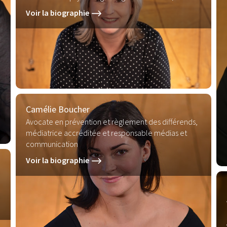
Voir la biographie
Camélie Boucher
Avocate en prévention et règlement des différends,
médiatrice accréditée et responsable médias et
communication
Voir la biographie