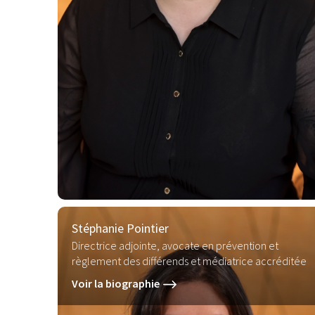
Stéphanie Pointier
Directrice adjointe, avocate en prévention et
règlement des différends et médiatrice accréditée
Voir la biographie