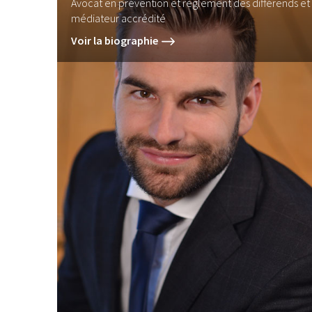
Avocat en prévention et règlement des différends et
médiateur accrédité
Voir la biographie