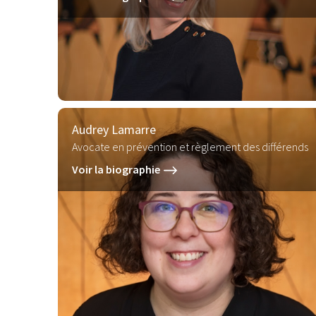
Audrey Lamarre
Avocate en prévention et règlement des différends
Voir la biographie