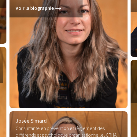
Voir la biographie
Josée Simard
Consultante en prévention et règlement des
différends et psychologue organisationnelle, CRHA