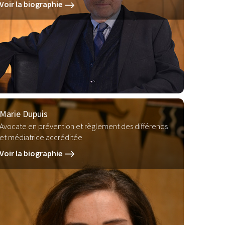
Voir la biographie
Marie Dupuis
Avocate en prévention et règlement des différends
et médiatrice accréditée
Voir la biographie