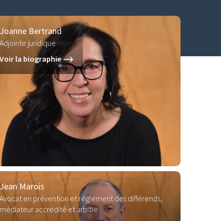
Joanne Bertrand
Adjointe juridique
Voir la biographie
Jean Marois
Avocat en prévention et règlement des différends,
médiateur accrédité et arbitre