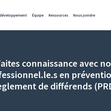
développement
Équipe
Ressources
Nous joindre
Faites connaissance avec no
fessionnel.le.s en préventio
èglement de différends (PR