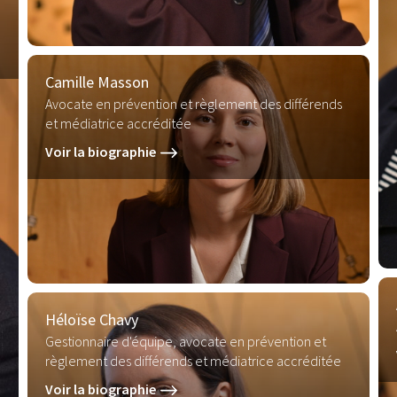
Camille Masson
Avocate en prévention et règlement des différends
et médiatrice accréditée
Voir la biographie
Héloïse Chavy
Gestionnaire d'équipe, avocate en prévention et
règlement des différends et médiatrice accréditée
Voir la biographie