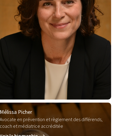
Mélissa Picher
Avocate en prévention et règlement des différends,
coach et médiatrice accréditée
Voir la biographie