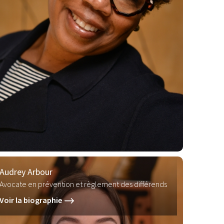
Audrey Arbour
Avocate en prévention et règlement des différends
Voir la biographie