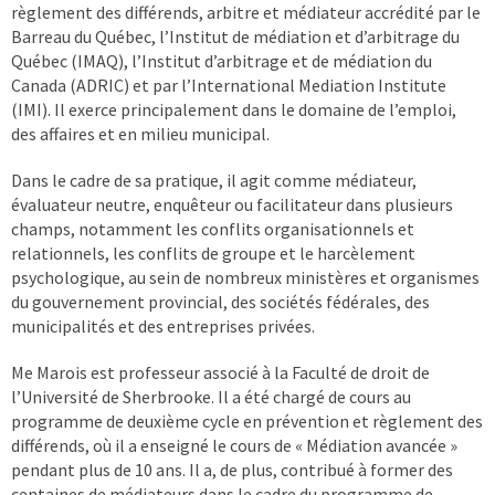
règlement des différends, arbitre et médiateur accrédité par le
Barreau du Québec, l’Institut de médiation et d’arbitrage du
Québec (IMAQ), l’Institut d’arbitrage et de médiation du
Canada (ADRIC) et par l’International Mediation Institute
(IMI). Il exerce principalement dans le domaine de l’emploi,
des affaires et en milieu municipal.
Dans le cadre de sa pratique, il agit comme médiateur,
évaluateur neutre, enquêteur ou facilitateur dans plusieurs
champs, notamment les conflits organisationnels et
relationnels, les conflits de groupe et le harcèlement
psychologique, au sein de nombreux ministères et organismes
du gouvernement provincial, des sociétés fédérales, des
municipalités et des entreprises privées.
Me Marois est professeur associé à la Faculté de droit de
l’Université de Sherbrooke. Il a été chargé de cours au
programme de deuxième cycle en prévention et règlement des
différends, où il a enseigné le cours de « Médiation avancée »
pendant plus de 10 ans. Il a, de plus, contribué à former des
centaines de médiateurs dans le cadre du programme de