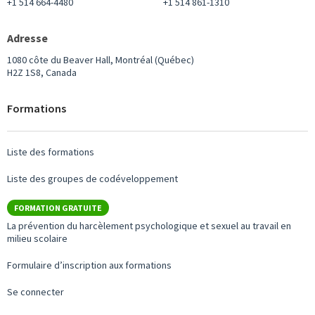
+1 514 664-4480
+1 514 861-1310
Adresse
1080 côte du Beaver Hall, Montréal (Québec)
H2Z 1S8, Canada
Formations
Liste des formations
Liste des groupes de codéveloppement
FORMATION GRATUITE
La prévention du harcèlement psychologique et sexuel au travail en
milieu scolaire
Formulaire d’inscription aux formations
Se connecter