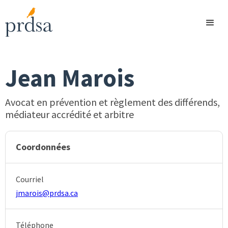
Jean Marois
Avocat en prévention et règlement des différends,
médiateur accrédité et arbitre
Coordonnées
Courriel
jmarois@prdsa.ca
Téléphone