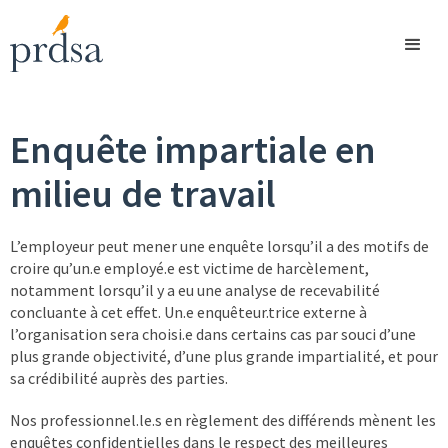
Enquête impartiale en
milieu de travail
L’employeur peut mener une enquête lorsqu’il a des motifs de
croire qu’un.e employé.e est victime de harcèlement,
notamment lorsqu’il y a eu une analyse de recevabilité
concluante à cet effet. Un.e enquêteur.trice externe à
l’organisation sera choisi.e dans certains cas par souci d’une
plus grande objectivité, d’une plus grande impartialité, et pour
sa crédibilité auprès des parties.
Nos professionnel.le.s en règlement des différends mènent les
enquêtes confidentielles dans le respect des meilleures