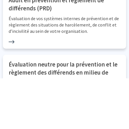
Audit en prévention et règlement de
différends (PRD)
Évaluation de vos systèmes internes de prévention et de
règlement des situations de harcèlement, de conflit et
d’incivilité au sein de votre organisation.
Évaluation neutre pour la prévention et le
règlement des différends en milieu de
travail
Portrait systémique d’une situation relationnelle
difficile : identification des ancrages du conflit et
recommandations pour rétablir le milieu de travail.