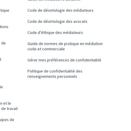
itique
Code de déontologie des médiateurs
Code de déontologie des avocats
tions
Code d’éthique des médiateurs
s de
Guide de normes de pratique en médiation
civile et commerciale
t
Gérer mes préférences de confidentialité
Politique de confidentialité des
renseignements personnels
de
n et le
 de travail
quipes de