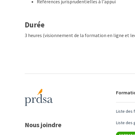
Références jurisprudentielles à l'appui
Durée
3 heures (visionnement de la formation en ligne et
Formati
Liste des 
Liste des
Nous joindre