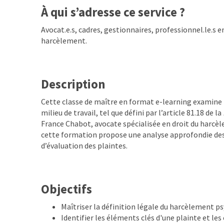
À qui s’adresse ce service ?
Avocat.e.s, cadres, gestionnaires, professionnel.le.s
harcèlement.
Description
Cette classe de maître en format e-learning examine 
milieu de travail, tel que défini par l’article 81.18 de la
France Chabot, avocate spécialisée en droit du harcèl
cette formation propose une analyse approfondie de
d’évaluation des plaintes.
Objectifs
Maîtriser la définition légale du harcèlement p
Identifier les éléments clés d'une plainte et les 