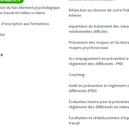
ON GRATUITE
tion du harcèlement psychologique
Rédaction ou révision de votre Pol
u travail en milieu scolaire
interne
 d’inscription aux formations
Impartition du traitement des situa
relationnelles difficiles
ter
Prévention des risques et facteur
risques psychosociaux
Accompagnement en prévention e
règlement des différends - PRD
Coaching
Audit en prévention et règlement 
différends (PRD)
Évaluation neutre pour la préventio
règlement des différends en milieu
Facilitation et rétablissement d’é
travail