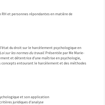
 en RH et personnes répondantes en matière de
l’état du droit sur le harcèlement psychologique en
Loi sur les normes du travail
. Présentée par Me Marie-
ement et détentrice d’une maîtrise en psychologie,
s concepts entourant le harcèlement et des méthodes
sychologique et son application
critères juridiques d'analyse