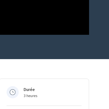
Durée
3 heures