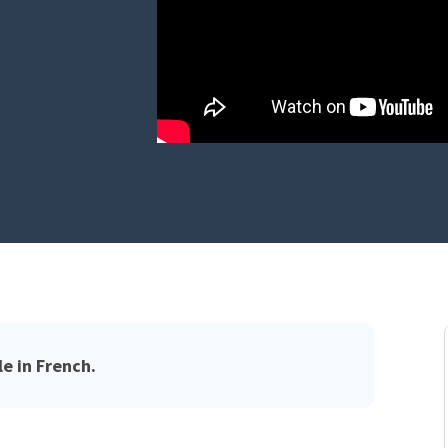
le in French.