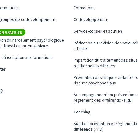
formations
Formations
 groupes de codéveloppement
Codéveloppement
Service-conseil et soutien
ON GRATUITE
tion du harcèlement psychologique
Rédaction ou révision de votre Pol
u travail en milieu scolaire
interne
 d’inscription aux formations
Impartition du traitement des situa
relationnelles difficiles
ter
Prévention des risques et facteur
risques psychosociaux
Accompagnement en prévention e
règlement des différends - PRD
Coaching
Audit en prévention et règlement 
différends (PRD)