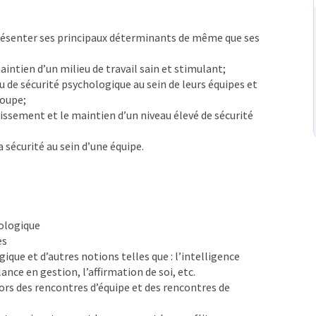
 présenter ses principaux déterminants de même que ses
intien d’un milieu de travail sain et stimulant;
u de sécurité psychologique au sein de leurs équipes et
roupe;
lissement et le maintien d’un niveau élevé de sécurité
 sécurité au sein d’une équipe.
hologique
es
gique et d’autres notions telles que : l’intelligence
lance en gestion, l’affirmation de soi, etc.
rs des rencontres d’équipe et des rencontres de