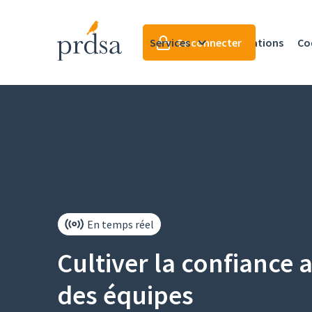
Services
Se connecter
Formations
Co
En temps réel
Cultiver la confiance 
des équipes