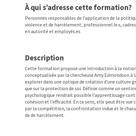
À qui s’adresse cette formation?
Personnes responsables de l’application de la politiq
violence et de harcèlement, professionnel.le.s, cadres
en autorité et employés.es
Description
Cette formation propose une introduction à la notio
conceptualisée par la chercheuse Amy Edmondson à la f
explorer dans une optique de création d’une culture g
que sur la protection de soi. Définie comme un sentim
psychologique rendrait possible l’apprentissage contin
cohésion et l’efficacité. En ce sens, elle peut être 
par la compétition, la confrontation indue et le chacun
de de harcèlement.