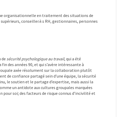
ue organisationnelle en traitement des situations de
 supérieurs, conseiller.è.s RH, gestionnaires, personnes
n de
sécurité psychologique au travail
, qui a été
in des années 90, et qui s’avère intéressante à
roupale axée résolument sur la collaboration plutôt
ent de confiance partagé sein d’une équipe, la sécurité
u, le soutien et le partage d’expertise, mais aussi la
vue comme un antidote aux cultures groupales marquées
 pour soi; des facteurs de risque connus d’incivilité et