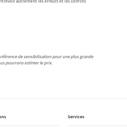
revoir autrement les erreurs et les conflits
nférence de sensibilisation pour une plus grande
us pourrons estimer le prix.
ons
Services