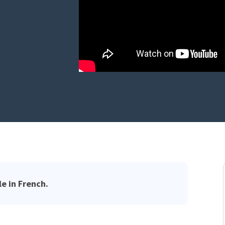
le in French.