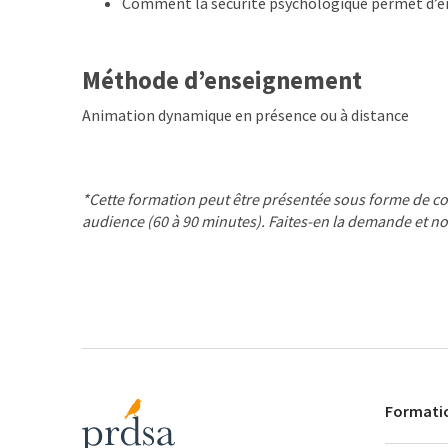
Comment la sécurité psychologique permet d’ent
Méthode d’enseignement
Animation dynamique en présence ou à distance
*Cette formation peut être présentée sous forme de co
audience (60 à 90 minutes). Faites-en la demande et no
Formati