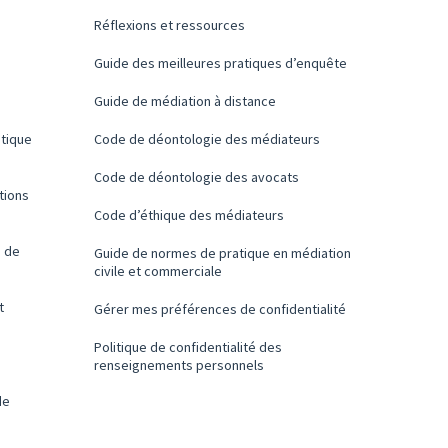
Réflexions et ressources
Guide des meilleures pratiques d’enquête
Guide de médiation à distance
itique
Code de déontologie des médiateurs
Code de déontologie des avocats
tions
Code d’éthique des médiateurs
s de
Guide de normes de pratique en médiation
civile et commerciale
t
Gérer mes préférences de confidentialité
Politique de confidentialité des
renseignements personnels
de